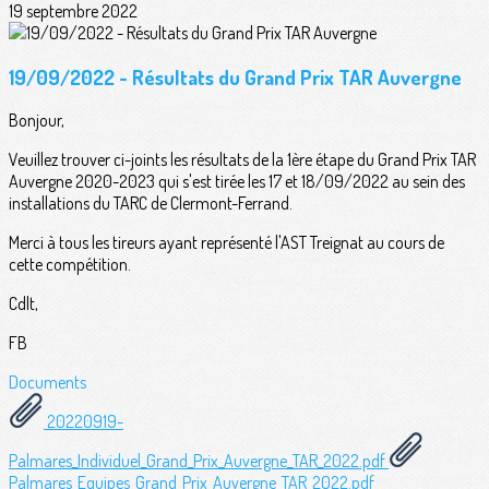
19 septembre 2022
19/09/2022 - Résultats du Grand Prix TAR Auvergne
Bonjour,
Veuillez trouver ci-joints les résultats de la 1ère étape du Grand Prix TAR
Auvergne 2020-2023 qui s'est tirée les 17 et 18/09/2022 au sein des
installations du TARC de Clermont-Ferrand.
Merci à tous les tireurs ayant représenté l'AST Treignat au cours de
cette compétition.
Cdlt,
FB
Documents
20220919-
Palmares_Individuel_Grand_Prix_Auvergne_TAR_2022.pdf
Palmares_Equipes_Grand_Prix_Auvergne_TAR_2022.pdf