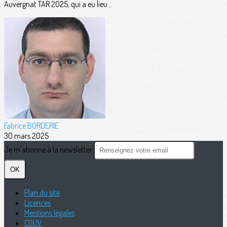
Auvergnat TAR 2025, qui a eu lieu...
Fabrice BORDERIE
30 mars 2025
Je m'abonne à la newsletter
OK
Plan du site
Licences
Mentions légales
CGUV