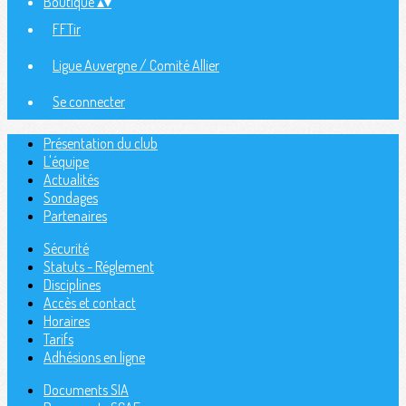
Boutique
▴
▾
FFTir
Ligue Auvergne / Comité Allier
Se connecter
Présentation du club
L'équipe
Actualités
Sondages
Partenaires
Sécurité
Statuts - Réglement
Disciplines
Accès et contact
Horaires
Tarifs
Adhésions en ligne
Documents SIA