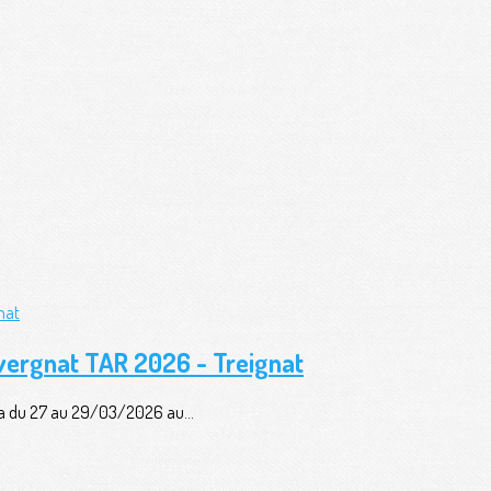
uvergnat TAR 2026 - Treignat
era du 27 au 29/03/2026 au...