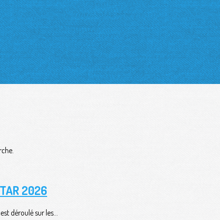
rche.
 TAR 2026
t déroulé sur les...