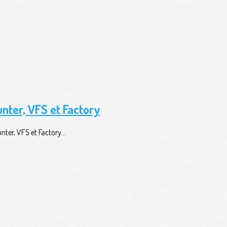
nter, VFS et Factory
nter, VFS et Factory...