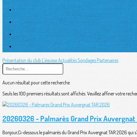
Présentation du club
L'équipe
Actualités
Sondages
Partenaires
Aucun résultat pour cette recherche.
Seuls les 100 premiers résultats sont affichés. Veuillez affiner votre reche
20260326 - Palmarès Grand Prix Auvergnat
Bonjour,Ci-dessous le palmarès du Grand Prix Auvergnat TAR 2026 qui s'es