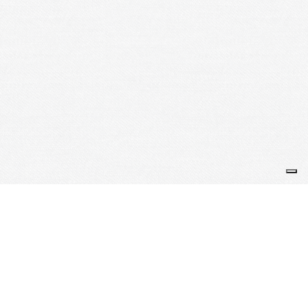
Je m'abonne à la newsletter
OK
Plan du site
Licences
Mentions légales
CGUV