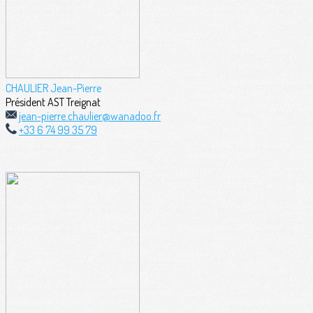
CHAULIER Jean-Pierre
Président AST Treignat
jean-pierre.chaulier@wanadoo.fr
+33 6 74 99 35 79