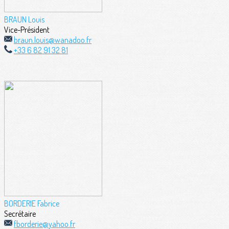
BRAUN Louis
Vice-Président
braun.louis@wanadoo.fr
+33 6 82 91 32 81
BORDERIE Fabrice
Secrétaire
fborderie@yahoo.fr