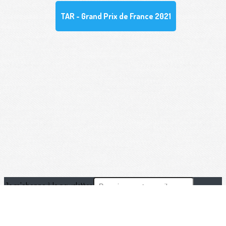
TAR - Grand Prix de France 2021
Je m'abonne à la newsletter
OK