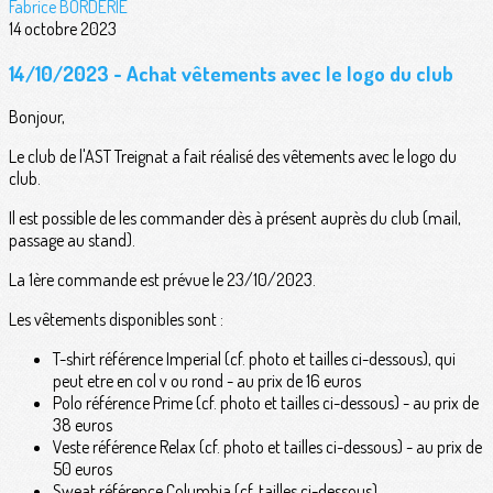
Fabrice BORDERIE
14 octobre 2023
14/10/2023 - Achat vêtements avec le logo du club
Bonjour,
Le club de l'AST Treignat a fait réalisé des vêtements avec le logo du
club.
Il est possible de les commander dès à présent auprès du club (mail,
passage au stand).
La 1ère commande est prévue le 23/10/2023.
Les vêtements disponibles sont :
T-shirt référence Imperial (cf. photo et tailles ci-dessous), qui
peut etre en col v ou rond - au prix de 16 euros
Polo référence Prime (cf. photo et tailles ci-dessous) - au prix de
38 euros
Veste référence Relax (cf. photo et tailles ci-dessous) - au prix de
50 euros
Sweat référence Columbia (cf. tailles ci-dessous)