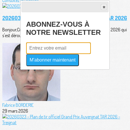
Consultez également
20260326 - Palmarès Grand Prix Auvergnat TAR 2026
ABONNEZ-VOUS À
Bonjour,Ci-dessous le palmarès du Grand Prix Auvergnat TAR 2026 qui
NOTRE NEWSLETTER
s'est déroulé sur les...
M'abonner maintenant
Fabrice BORDERIE
29 mars 2026