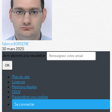
Fabrice BORDERIE
30 mars 2025
Je m'abonne à la newsletter
OK
Plan du site
Licences
Mentions légales
CGUV
Paramétrer vos cookies
Se connecter