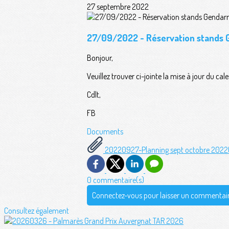
27 septembre 2022
27/09/2022 - Réservation stands
Bonjour,
Veuillez trouver ci-jointe la mise à jour du c
Cdlt,
FB
Documents
20220927-Planning sept octobre 2022(
0 commentaire(s)
Connectez-vous pour laisser un commentai
Consultez également