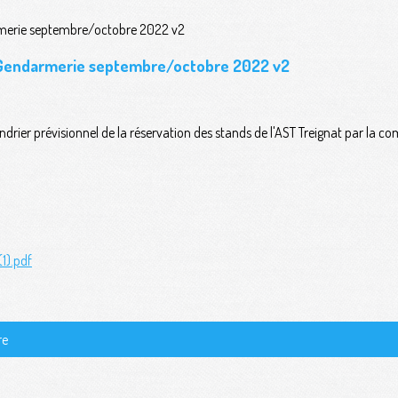
 Gendarmerie septembre/octobre 2022 v2
alendrier prévisionnel de la réservation des stands de l'AST Treignat par l
1).pdf
re