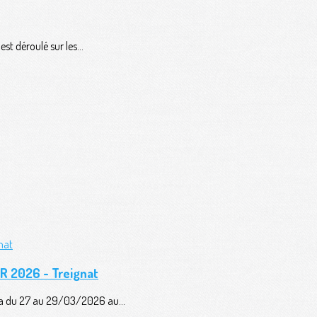
t déroulé sur les...
AR 2026 - Treignat
era du 27 au 29/03/2026 au...