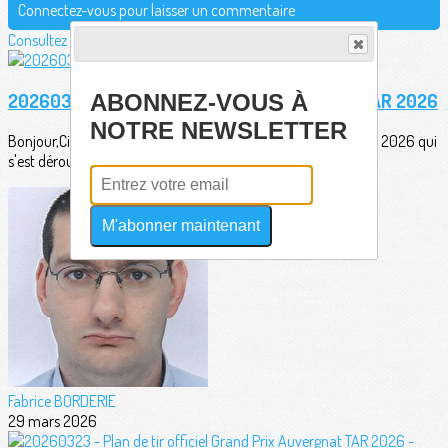
Connectez-vous pour laisser un commentaire
Consultez également
20260326 - Palmarès Grand Prix Auvergnat TAR 2026
ABONNEZ-VOUS À
NOTRE NEWSLETTER
Bonjour,Ci-dessous le palmarès du Grand Prix Auvergnat TAR 2026 qui
s'est déroulé sur les...
M'abonner maintenant
Fabrice BORDERIE
29 mars 2026