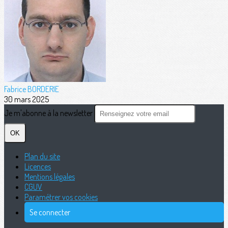
Fabrice BORDERIE
30 mars 2025
Je m'abonne à la newsletter
OK
Plan du site
Licences
Mentions légales
CGUV
Paramétrer vos cookies
Se connecter