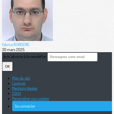
Fabrice BORDERIE
30 mars 2025
Je m'abonne à la newsletter
OK
Plan du site
Licences
Mentions légales
CGUV
Paramétrer vos cookies
Se connecter