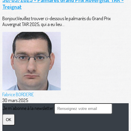
Treignat
Bonjour,Veuillez trouver ci-dessous le palmarès du Grand Prix
Auvergnat TAR 2025, qui a eu lieu...
Fabrice BORDERIE
30 mars 2025
Je m'abonne à la newsletter
OK