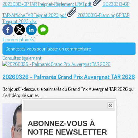
20230313-GP TAR Treignat-Règlement LRAT.pdf
20230313-GP
TAR-Affiche TAR Teignat 2023.pdf
20230316-Planning GP TAR
Treignat 2023.xlsx
1 commentaire(s)
Connectez-vous pour laisser un commentaire
Consultez également
20260326 - Palmarès Grand Prix Auvergnat TAR 2026
Bonjour,Ci-dessous le palmarès du Grand Prix Auvergnat TAR 2026 qui
s'est déroulé sur les...
ABONNEZ-VOUS À
NOTRE NEWSLETTER