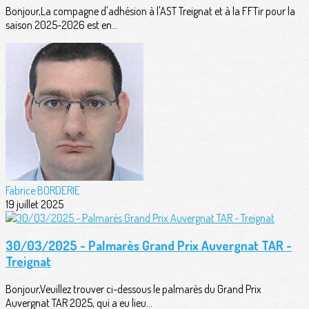
Bonjour,La compagne d'adhésion à l'AST Treignat et à la FFTir pour la
saison 2025-2026 est en...
Fabrice BORDERIE
19 juillet 2025
30/03/2025 - Palmarès Grand Prix Auvergnat TAR -
Treignat
Bonjour,Veuillez trouver ci-dessous le palmarès du Grand Prix
Auvergnat TAR 2025, qui a eu lieu...