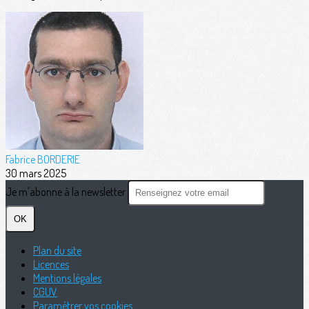
Fabrice BORDERIE
30 mars 2025
Je m'abonne à la newsletter
OK
Plan du site
Licences
Mentions légales
CGUV
Paramétrer vos cookies