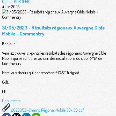
Fabrice BORDERIE
4 juin 2023
31/05/2023 - Résultats régionaux Auvergne Cible
Mobile - Commentry
Bonjour,
Veuillez trouver ci-joints les résultats des régionaux Auvergne Cible
Mobile qui se sont tirés au sein des installations du club RPNA de
Commentry.
Merci aux tireurs qui ont représenté l'AST Treignat.
Cdlt,
FB
Documents
20230531-Champ Régional Mobile 30x 30.pdf