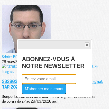
Fabrice BORDERIE
ABONNEZ-VOUS À
29 mars 2026
NOTRE NEWSLETTER
20260323 - Plan de tir officiel Grand Prix Auvergnat
TAR 2026 - Treignat
M'abonner maintenant
Bonjour,Le plan de tir du Grand Prix Auvergnat TAR 2026 qui se
déroulera du 27 au 29/03/2026 au...