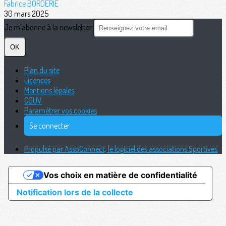
Fabrice BORDERIE
30 mars 2025
Je m'abonne à la newsletter
OK
Plan du site
Licences
Mentions légales
CGUV
Paramétrer vos cookies
Se connecter
Propulsé par AssoConnect, le logiciel des associations Sportives
Vos choix en matière de confidentialité
Notification lors de la collecte