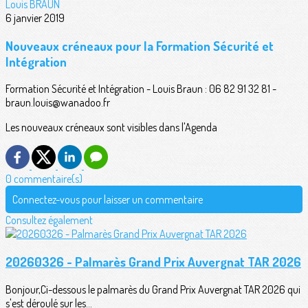
Louis BRAUN
6 janvier 2019
Nouveaux créneaux pour la Formation Sécurité et
Intégration
Formation Sécurité et Intégration - Louis Braun : 06 82 91 32 81 -
braun.louis@wanadoo.fr
Les nouveaux créneaux sont visibles dans l'Agenda
0 commentaire(s)
Connectez-vous pour laisser un commentaire
Consultez également
20260326 - Palmarès Grand Prix Auvergnat TAR 2026
Bonjour,Ci-dessous le palmarès du Grand Prix Auvergnat TAR 2026 qui
s'est déroulé sur les...