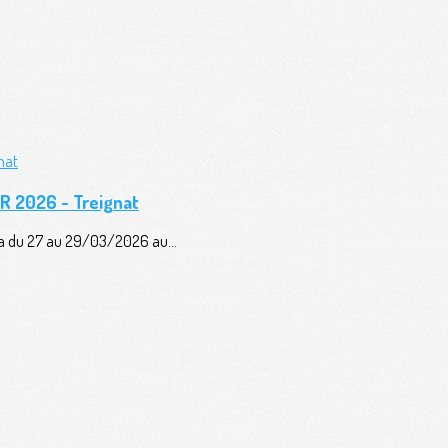
AR 2026 - Treignat
era du 27 au 29/03/2026 au...