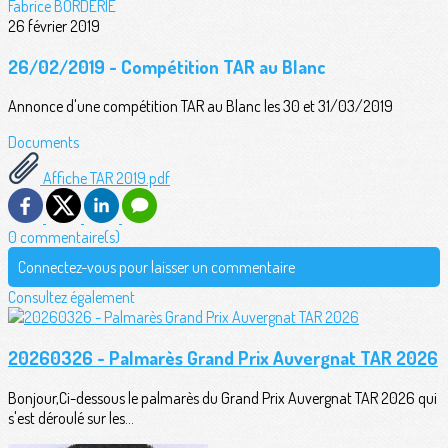
Fabrice BORDERIE
26 février 2019
26/02/2019 - Compétition TAR au Blanc
Annonce d'une compétition TAR au Blanc les 30 et 31/03/2019
Documents
Affiche TAR 2019.pdf
0 commentaire(s)
Connectez-vous pour laisser un commentaire
Consultez également
20260326 - Palmarès Grand Prix Auvergnat TAR 2026
Bonjour,Ci-dessous le palmarès du Grand Prix Auvergnat TAR 2026 qui
s'est déroulé sur les...