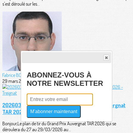
s'est déroulé sur les...
ABONNEZ-VOUS À
Fabrice BORDERIE
29 mars 2026
NOTRE NEWSLETTER
20260323 - Plan de tir officiel Grand Prix Auvergnat
TAR 2026 - Treignat
M'abonner maintenant
Bonjour,Le plan de tir du Grand Prix Auvergnat TAR 2026 qui se
déroulera du 27 au 29/03/2026 au...