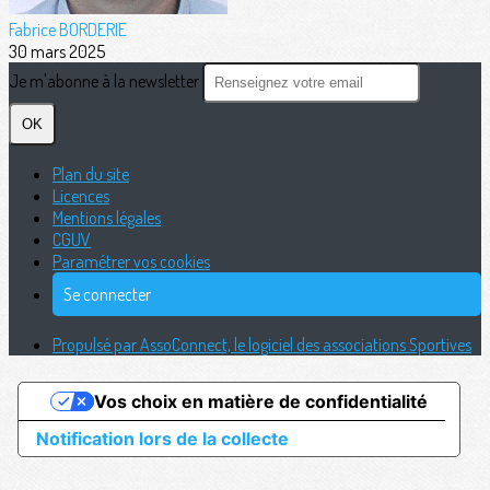
Fabrice BORDERIE
30 mars 2025
Je m'abonne à la newsletter
OK
Plan du site
Licences
Mentions légales
CGUV
Paramétrer vos cookies
Se connecter
Propulsé par AssoConnect, le logiciel des associations Sportives
Vos choix en matière de confidentialité
Notification lors de la collecte