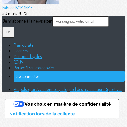
Fabrice BORDERIE
30 mars 2025
Je m'abonne à la newsletter
OK
Plan du site
Licences
Mentions légales
CGUV
Paramétrer vos cookies
Se connecter
Propulsé par AssoConnect, le logiciel des associations Sportives
Vos choix en matière de confidentialité
Notification lors de la collecte