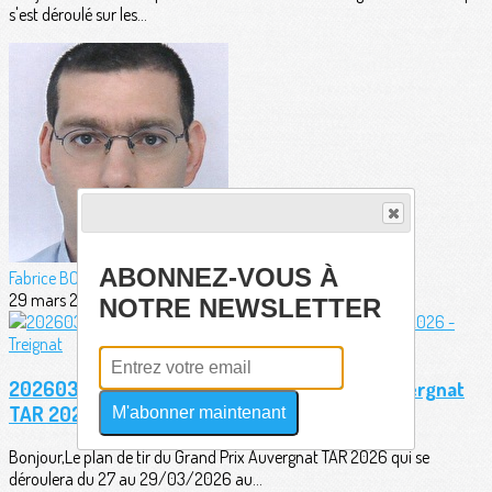
s'est déroulé sur les...
ABONNEZ-VOUS À
Fabrice BORDERIE
29 mars 2026
NOTRE NEWSLETTER
20260323 - Plan de tir officiel Grand Prix Auvergnat
TAR 2026 - Treignat
M'abonner maintenant
Bonjour,Le plan de tir du Grand Prix Auvergnat TAR 2026 qui se
déroulera du 27 au 29/03/2026 au...