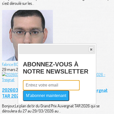
s'est déroulé sur les...
ABONNEZ-VOUS À
Fabrice BORDERIE
29 mars 2026
NOTRE NEWSLETTER
20260323 - Plan de tir officiel Grand Prix Auvergnat
TAR 2026 - Treignat
M'abonner maintenant
Bonjour,Le plan de tir du Grand Prix Auvergnat TAR 2026 qui se
déroulera du 27 au 29/03/2026 au...