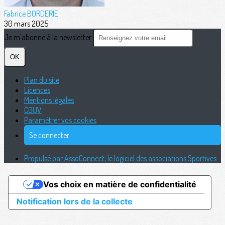
Fabrice BORDERIE
30 mars 2025
Je m'abonne à la newsletter
OK
Plan du site
Licences
Mentions légales
CGUV
Paramétrer vos cookies
Se connecter
Propulsé par AssoConnect, le logiciel des associations Sportives
Vos choix en matière de confidentialité
Notification lors de la collecte