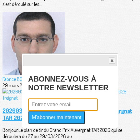
s'est déroulé sur les...
ABONNEZ-VOUS À
Fabrice BORDERIE
29 mars 2026
NOTRE NEWSLETTER
20260323 - Plan de tir officiel Grand Prix Auvergnat
TAR 2026 - Treignat
M'abonner maintenant
Bonjour,Le plan de tir du Grand Prix Auvergnat TAR 2026 qui se
déroulera du 27 au 29/03/2026 au...