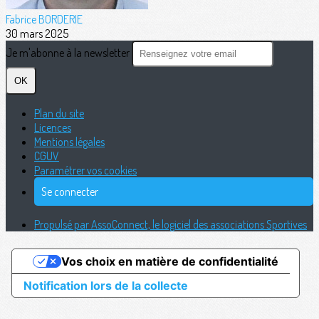
Fabrice BORDERIE
30 mars 2025
Je m'abonne à la newsletter
OK
Plan du site
Licences
Mentions légales
CGUV
Paramétrer vos cookies
Se connecter
Propulsé par AssoConnect, le logiciel des associations Sportives
Vos choix en matière de confidentialité
Notification lors de la collecte