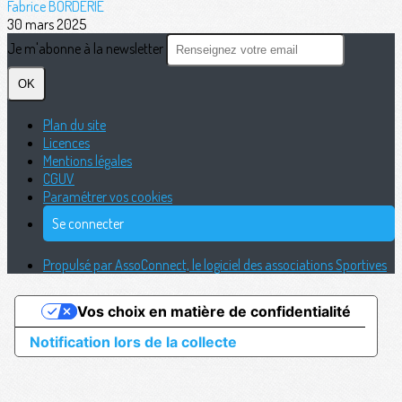
Fabrice BORDERIE
30 mars 2025
Je m'abonne à la newsletter
OK
Plan du site
Licences
Mentions légales
CGUV
Paramétrer vos cookies
Se connecter
Propulsé par AssoConnect, le logiciel des associations Sportives
Vos choix en matière de confidentialité
Notification lors de la collecte