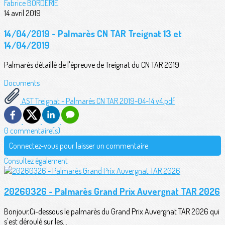
Fabrice BORDERIE
14 avril 2019
14/04/2019 - Palmarès CN TAR Treignat 13 et
14/04/2019
Palmarès détaillé de l'épreuve de Treignat du CN TAR 2019
Documents
AST Treignat - Palmarès CN TAR 2019-04-14 v4.pdf
0 commentaire(s)
Connectez-vous pour laisser un commentaire
Consultez également
20260326 - Palmarès Grand Prix Auvergnat TAR 2026
Bonjour,Ci-dessous le palmarès du Grand Prix Auvergnat TAR 2026 qui
s'est déroulé sur les...