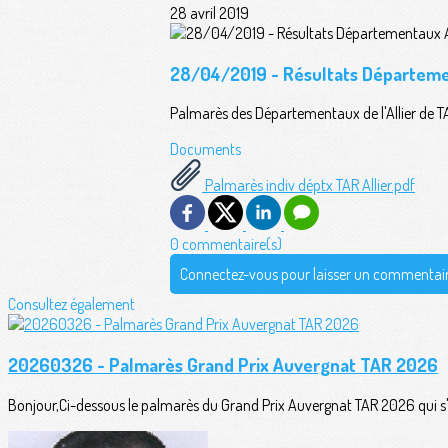
28 avril 2019
28/04/2019 - Résultats Départemen
Palmarès des Départementaux de l'Allier de TA
Documents
Palmarès indiv déptx TAR Allier.pdf
0 commentaire(s)
Connectez-vous pour laisser un commentai
Consultez également
20260326 - Palmarès Grand Prix Auvergnat TAR 2026
Bonjour,Ci-dessous le palmarès du Grand Prix Auvergnat TAR 2026 qui s'es