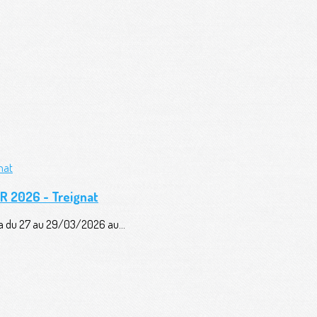
AR 2026 - Treignat
era du 27 au 29/03/2026 au...