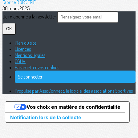
Fabrice BORDERIE
30 mars 2025
Je m'abonne à la newsletter
OK
Plan du site
Licences
Mentions légales
CGUV
Paramétrer vos cookies
Se connecter
Propulsé par AssoConnect, le logiciel des associations Sportives
Vos choix en matière de confidentialité
Notification lors de la collecte