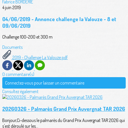
Fabrice BORDERIE
4 juin 2019
04/06/2019 - Annonce challenge la Valouze - 8 et
09/06/2019
Challenge 100-200 et 300 m
Documents
2019 - Challenge La Valouze.pdf
0 commentaire(s)
Connectez-vous pour laisser un commentaire
Consultez également
20260326 - Palmarès Grand Prix Auvergnat TAR 2026
Bonjour,Ci-dessous le palmarès du Grand Prix Auvergnat TAR 2026 qui
s'est déroulé sur les...