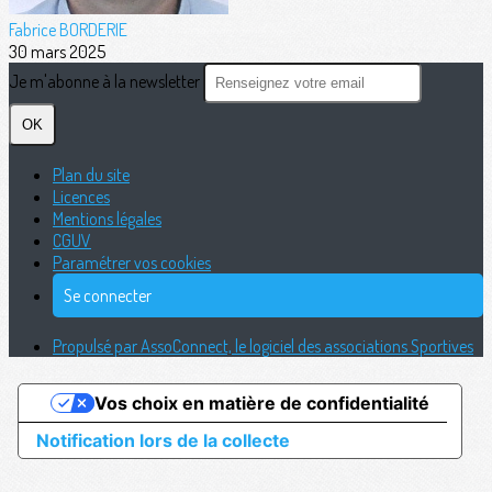
Fabrice BORDERIE
30 mars 2025
Je m'abonne à la newsletter
OK
Plan du site
Licences
Mentions légales
CGUV
Paramétrer vos cookies
Se connecter
Propulsé par AssoConnect, le logiciel des associations Sportives
Vos choix en matière de confidentialité
Notification lors de la collecte