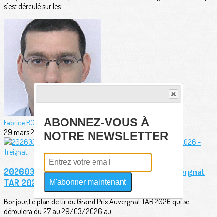
s'est déroulé sur les...
ABONNEZ-VOUS À
Fabrice BORDERIE
29 mars 2026
NOTRE NEWSLETTER
20260323 - Plan de tir officiel Grand Prix Auvergnat
TAR 2026 - Treignat
M'abonner maintenant
Bonjour,Le plan de tir du Grand Prix Auvergnat TAR 2026 qui se
déroulera du 27 au 29/03/2026 au...