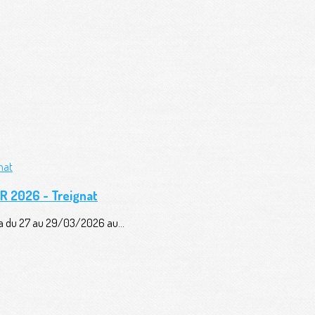
AR 2026 - Treignat
era du 27 au 29/03/2026 au...