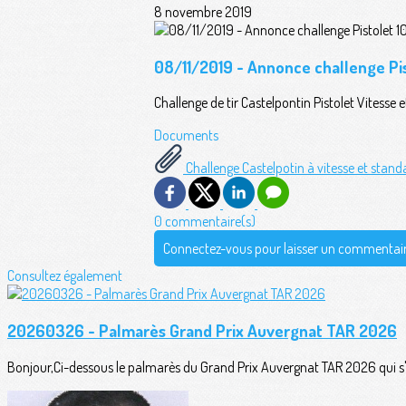
8 novembre 2019
08/11/2019 - Annonce challenge Pi
Challenge de tir Castelpontin Pistolet Vitess
Documents
Challenge Castelpotin à vitesse et sta
0 commentaire(s)
Connectez-vous pour laisser un commentai
Consultez également
20260326 - Palmarès Grand Prix Auvergnat TAR 2026
Bonjour,Ci-dessous le palmarès du Grand Prix Auvergnat TAR 2026 qui s'es