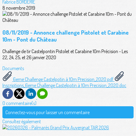
Fabrice BORDERIE
8 novembre 2019
08/11/2019 - Annonce challenge Pistolet et Carabine
10m - Pont du Château
Challenge de tir Castelpontin Pistolet et Carabine 10m Précision - Les
22, 24, 25, et 26 janvier 2020
Documents
6eme Challenge Castelpotin à 10m Precision_2020.pdf
Inscriptions_6eme Challenge Castelpotin à 10m Precision_2020.doc
0 commentaire(s)
Connectez-vous pour laisser un commentaire
Consultez également