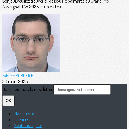
Bonjour,Veuillez trouver ci-dessous le palmarès du Grand Prix
Auvergnat TAR 2025, qui a eu lieu...
Fabrice BORDERIE
30 mars 2025
Je m'abonne à la newsletter
OK
Plan du site
Licences
Mentions légales