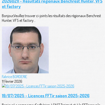
20260211 - Résultats régionaux Benchrest Hunter, VFS
et Factory
Bonjour,Veuillez trouver ci-joints les résultats des régionaux Benchrest
Hunter, VFS et Factory...
Fabrice BORDERIE
11 février 2026
19/07/2025 - Licences FFTir saison 2025-2026
Bonjour,La compagne d'adhésion à l'AST Treignat et à la FFTir pour la