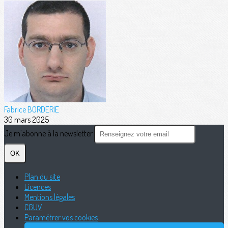
Fabrice BORDERIE
30 mars 2025
Je m'abonne à la newsletter
OK
Plan du site
Licences
Mentions légales
CGUV
Paramétrer vos cookies