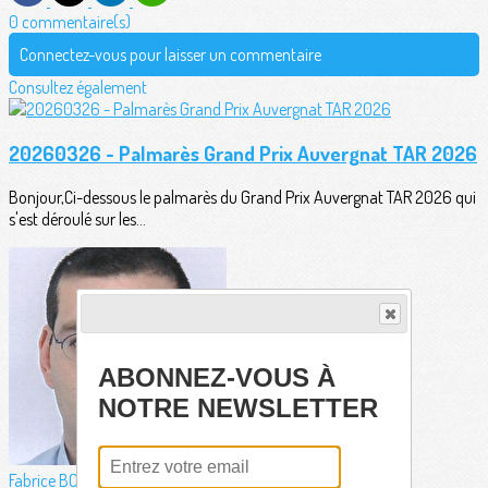
0 commentaire(s)
Connectez-vous pour laisser un commentaire
Consultez également
20260326 - Palmarès Grand Prix Auvergnat TAR 2026
Bonjour,Ci-dessous le palmarès du Grand Prix Auvergnat TAR 2026 qui
s'est déroulé sur les...
ABONNEZ-VOUS À
NOTRE NEWSLETTER
Fabrice BORDERIE