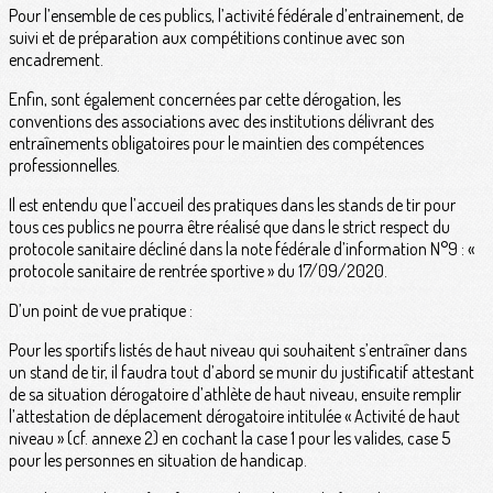
Pour l’ensemble de ces publics, l’activité fédérale d’entrainement, de
suivi et de préparation aux compétitions continue avec son
encadrement.
Enfin, sont également concernées par cette dérogation, les
conventions des associations avec des institutions délivrant des
entraînements obligatoires pour le maintien des compétences
professionnelles.
Il est entendu que l’accueil des pratiques dans les stands de tir pour
tous ces publics ne pourra être réalisé que dans le strict respect du
protocole sanitaire décliné dans la note fédérale d’information N°9 : «
protocole sanitaire de rentrée sportive » du 17/09/2020.
D’un point de vue pratique :
Pour les sportifs listés de haut niveau qui souhaitent s’entraîner dans
un stand de tir, il faudra tout d’abord se munir du justificatif attestant
de sa situation dérogatoire d’athlète de haut niveau, ensuite remplir
l’attestation de déplacement dérogatoire intitulée « Activité de haut
niveau » (cf. annexe 2) en cochant la case 1 pour les valides, case 5
pour les personnes en situation de handicap.