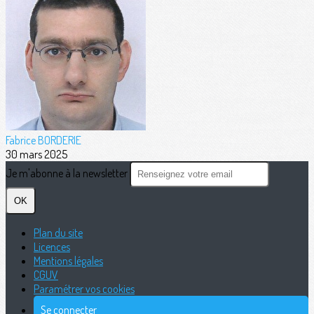
Fabrice BORDERIE
30 mars 2025
Je m'abonne à la newsletter
OK
Plan du site
Licences
Mentions légales
CGUV
Paramétrer vos cookies
Se connecter