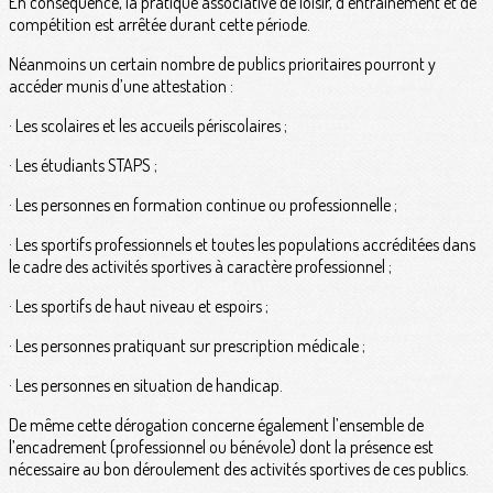
En conséquence, la pratique associative de loisir, d’entrainement et de
compétition est arrêtée durant cette période.
Néanmoins un certain nombre de publics prioritaires pourront y
accéder munis d’une attestation :
· Les scolaires et les accueils périscolaires ;
· Les étudiants STAPS ;
· Les personnes en formation continue ou professionnelle ;
· Les sportifs professionnels et toutes les populations accréditées dans
le cadre des activités sportives à caractère professionnel ;
· Les sportifs de haut niveau et espoirs ;
· Les personnes pratiquant sur prescription médicale ;
· Les personnes en situation de handicap.
De même cette dérogation concerne également l’ensemble de
l’encadrement (professionnel ou bénévole) dont la présence est
nécessaire au bon déroulement des activités sportives de ces publics.