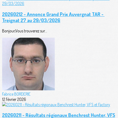
20260212 - Annonce Grand Prix Auvergnat TAR -
Treignat 27 au 29/03/2026
Bonjour,Vous trouverez sur...
Fabrice BORDERIE
12 février 2026
20260211 - Résultats régionaux Benchrest Hunter, VFS