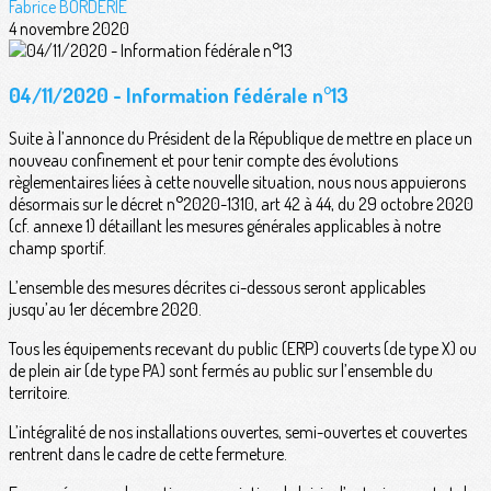
Fabrice BORDERIE
4 novembre 2020
04/11/2020 - Information fédérale n°13
Suite à l’annonce du Président de la République de mettre en place un
nouveau confinement et pour tenir compte des évolutions
règlementaires liées à cette nouvelle situation, nous nous appuierons
désormais sur le décret n°2020-1310, art 42 à 44, du 29 octobre 2020
(cf. annexe 1) détaillant les mesures générales applicables à notre
champ sportif.
L’ensemble des mesures décrites ci-dessous seront applicables
jusqu’au 1er décembre 2020.
Tous les équipements recevant du public (ERP) couverts (de type X) ou
de plein air (de type PA) sont fermés au public sur l’ensemble du
territoire.
L’intégralité de nos installations ouvertes, semi-ouvertes et couvertes
rentrent dans le cadre de cette fermeture.