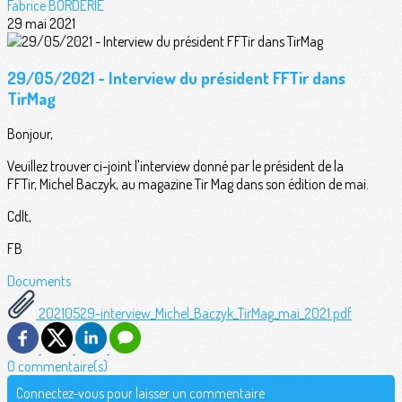
Fabrice BORDERIE
29 mai 2021
29/05/2021 - Interview du président FFTir dans
TirMag
Bonjour,
Veuillez trouver ci-joint l'interview donné par le président de la
FFTir, Michel Baczyk, au magazine Tir Mag dans son édition de mai.
Cdlt,
FB
Documents
20210529-interview_Michel_Baczyk_TirMag_mai_2021.pdf
0 commentaire(s)
Connectez-vous pour laisser un commentaire