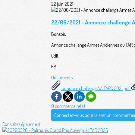
22 juin 2021
22/06/2021 - Annonce challenge A
Bonsoir,
Annonce challenge Armes Anciennes du TAR pr
Cdlt,
FB
Documents
annonce challenge AA TARC 2021.pdf
0 commentaire(s)
Connectez-vous pour laisser un commentai
Consultez également