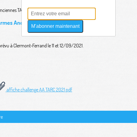
rmes Anciennes TARC - Clermont Fd
M'abonner maintenant
évu à Clermont-Ferrand le 11 et 12/09/2021.
affiche challenge AA TARC 2021.pdf
re