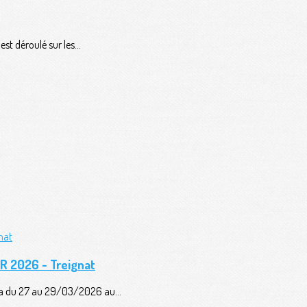
t déroulé sur les...
AR 2026 - Treignat
era du 27 au 29/03/2026 au...