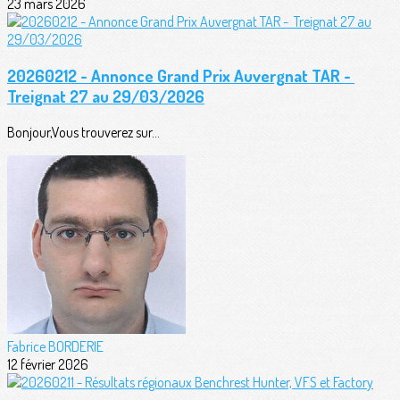
23 mars 2026
20260212 - Annonce Grand Prix Auvergnat TAR -
Treignat 27 au 29/03/2026
Bonjour,Vous trouverez sur...
Fabrice BORDERIE
12 février 2026