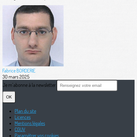
Fabrice BORDERIE
30 mars 2025
Je m'abonne à la newsletter
OK
Plan du site
Licences
Mentions légales
CGUV
Paramétrer vos cookies