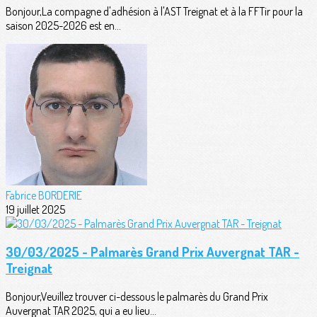
Bonjour,La compagne d'adhésion à l'AST Treignat et à la FFTir pour la
saison 2025-2026 est en...
Fabrice BORDERIE
19 juillet 2025
30/03/2025 - Palmarès Grand Prix Auvergnat TAR -
Treignat
Bonjour,Veuillez trouver ci-dessous le palmarès du Grand Prix
Auvergnat TAR 2025, qui a eu lieu...