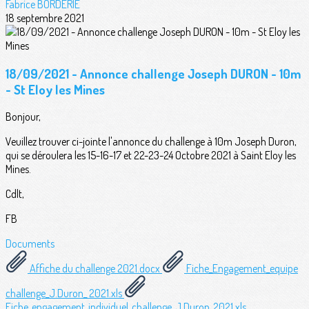
Fabrice BORDERIE
18 septembre 2021
18/09/2021 - Annonce challenge Joseph DURON - 10m
- St Eloy les Mines
Bonjour,
Veuillez trouver ci-jointe l'annonce du challenge à 10m Joseph Duron,
qui se déroulera les 15-16-17 et 22-23-24 Octobre 2021 à Saint Eloy les
Mines.
Cdlt,
FB
Documents
Affiche du challenge 2021.docx
Fiche_Engagement_equipe
challenge_J.Duron_ 2021.xls
Fiche_engagement_individuel_challenge_J.Duron_2021.xls