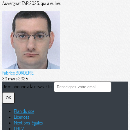
Auvergnat TAR 2025, qui a eu lieu...
Fabrice BORDERIE
30 mars 2025
Je m'abonne à la newsletter
OK
Plan du site
Licences
Mentions légales
CGUV