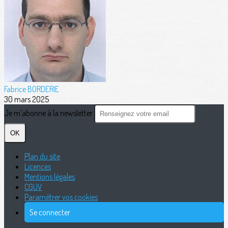
Fabrice BORDERIE
30 mars 2025
Je m'abonne à la newsletter
OK
Plan du site
Licences
Mentions légales
CGUV
Paramétrer vos cookies
Se connecter