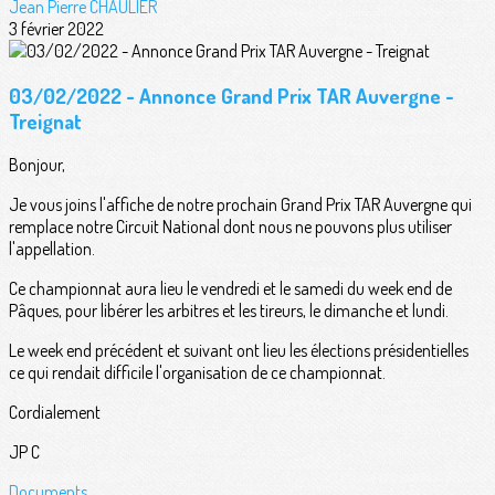
Jean Pierre CHAULIER
3 février 2022
03/02/2022 - Annonce Grand Prix TAR Auvergne -
Treignat
Bonjour,
Je vous joins l'affiche de notre prochain Grand Prix TAR Auvergne qui
remplace notre Circuit National dont nous ne pouvons plus utiliser
l'appellation.
Ce championnat aura lieu le vendredi et le samedi du week end de
Pâques, pour libérer les arbitres et les tireurs, le dimanche et lundi.
Le week end précédent et suivant ont lieu les élections présidentielles
ce qui rendait difficile l'organisation de ce championnat.
Cordialement
JP C
Documents