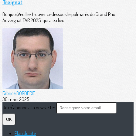
Treignat
Bonjour,Veuillez trouver ci-dessous le palmarès du Grand Prix
Auvergnat TAR 2025, qui a eu lieu...
Fabrice BORDERIE
30 mars 2025
Je m'abonne à la newsletter
OK
Plan du site