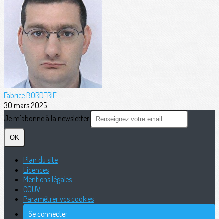
Fabrice BORDERIE
30 mars 2025
Je m'abonne à la newsletter
OK
Plan du site
Licences
Mentions légales
CGUV
Paramétrer vos cookies
Se connecter