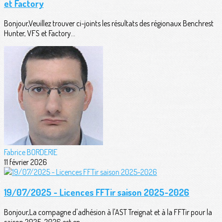
et Factory
Bonjour,Veuillez trouver ci-joints les résultats des régionaux Benchrest
Hunter, VFS et Factory...
Fabrice BORDERIE
11 février 2026
19/07/2025 - Licences FFTir saison 2025-2026
Bonjour,La compagne d'adhésion à l'AST Treignat et à la FFTir pour la
saison 2025-2026 est en...