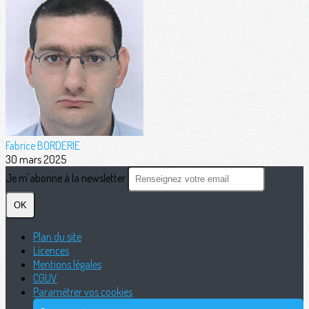
Fabrice BORDERIE
30 mars 2025
Je m'abonne à la newsletter
OK
Plan du site
Licences
Mentions légales
CGUV
Paramétrer vos cookies