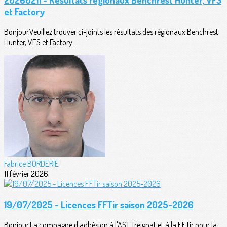
et Factory
Bonjour,Veuillez trouver ci-joints les résultats des régionaux Benchrest
Hunter, VFS et Factory...
Fabrice BORDERIE
11 février 2026
19/07/2025 - Licences FFTir saison 2025-2026
Bonjour,La compagne d'adhésion à l'AST Treignat et à la FFTir pour la