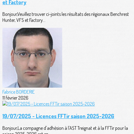
et Factory
Bonjour,Veuillez trouver ci-joints les résultats des régionaux Benchrest
Hunter, VFS et Factory...
Fabrice BORDERIE
11 février 2026
19/07/2025 - Licences FFTir saison 2025-2026
Bonjour,La compagne d'adhésion à l'AST Treignat et à la FFTir pour la
saison 2025-2026 est en...