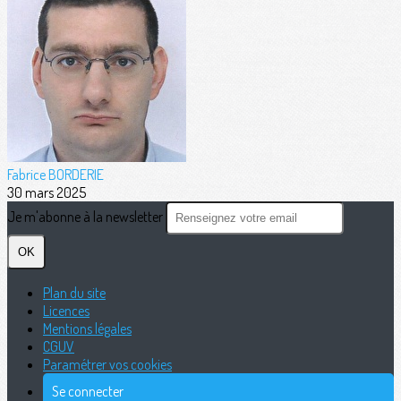
Fabrice BORDERIE
30 mars 2025
Je m'abonne à la newsletter
OK
Plan du site
Licences
Mentions légales
CGUV
Paramétrer vos cookies
Se connecter