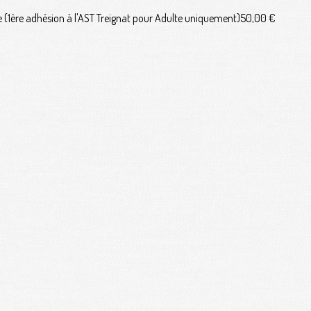
 (1ère adhésion à l'AST Treignat pour Adulte uniquement)
50,00 €