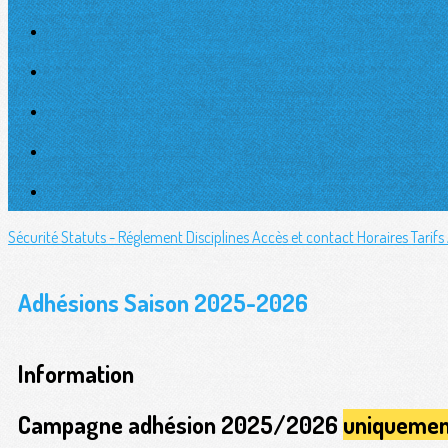
Sécurité
Statuts - Réglement
Disciplines
Accès et contact
Horaires
Tarifs
Adhésions Saison 2025-2026
Information
Campagne adhésion 2025/2026
uniquemen