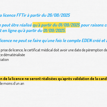
a licence FFTir à partir du 26/08/2025
 peut être réalisé
qu'à partir du 01/09/2025
pour raisons 
 en ligne qu'à partir du
01/09/2025.
cence ne peut se faire qu'une fois le compte EDEN créé et à
 prise de licence, le certificat médical doit avoir une date de péremption 
ce dématérialisée
ciation
ion de la licence ne seront réalisées qu'après validation de la can
 de moins d’un an