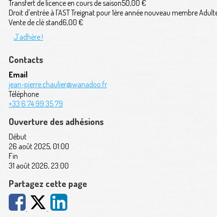
Transfert de licence en cours de saison
50,00 €
Droit d'entrée à l'AST Treignat pour 1ère année nouveau membre Adulte
Vente de clé stand
6,00 €
J'adhère !
Contacts
Email
jean-pierre.chaulier@wanadoo.fr
Téléphone
+33 6 74 99 35 79
Ouverture des adhésions
Début
26 août 2025, 01:00
Fin
31 août 2026, 23:00
Partagez cette page