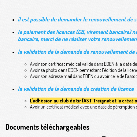
il est possible de demander le renouvellement de s
le paiement des licences (CB, virement bancaire) ne
bancaire, merci de ne réaliser votre renouvellement
la validation de la demande de renouvellement de li
Avoir son certificat médical valide dans EDEN à la date de
Avoir sa photo dans EDEN permettant l'édition de la licen
Avoir son adresse mail dans EDEN ou avoir celle de l'asso
la validation de la demande de création de licence
L'adhésion au club de tir l'AST Treignat et la créat
Avoir un certificat médical avec une date de péremption
Documents téléchargeables