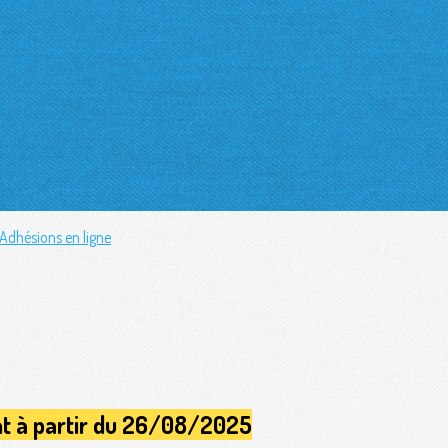
Adhésions en ligne
t à partir du 26/08/2025