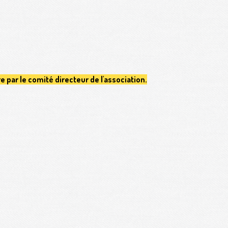
re par le comité directeur de l'association.