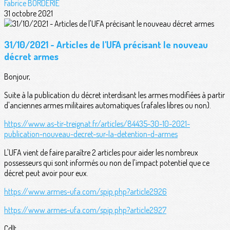
Fabrice BORDERIE
31 octobre 2021
31/10/2021 - Articles de l'UFA précisant le nouveau
décret armes
Bonjour,
Suite à la publication du décret interdisant les armes modifiées à partir
d'anciennes armes militaires automatiques (rafales libres ou non).
https://www.as-tir-treignat.fr/articles/84435-30-10-2021-
publication-nouveau-decret-sur-la-detention-d-armes
L'UFA vient de faire paraître 2 articles pour aider les nombreux
possesseurs qui sont informés ou non de l'impact potentiel que ce
décret peut avoir pour eux.
https://www.armes-ufa.com/spip.php?article2926
https://www.armes-ufa.com/spip.php?article2927
Cdlt,