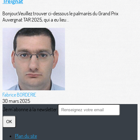
Treignat
Bonjour,Veuillez trouver ci-dessous le palmarès du Grand Prix
Auvergnat TAR 2025, qui a eu lieu...
Fabrice BORDERIE
30 mars 2025
Je m'abonne à la newsletter
OK
Plan du site