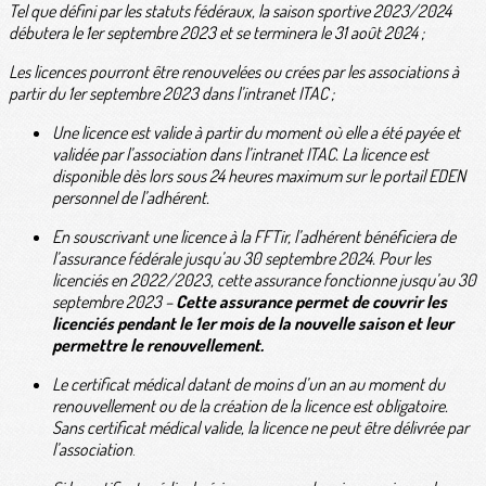
Tel que défini par les statuts fédéraux, la saison sportive 2023/2024
débutera le 1er septembre 2023 et se terminera le 31 août 2024 ;
Les licences pourront être renouvelées ou crées par les associations à
partir du 1er septembre 2023 dans l’intranet ITAC ;
Une licence est valide à partir du moment où elle a été payée et
validée par l’association dans l’intranet ITAC. La licence est
disponible dès lors sous 24 heures maximum sur le portail EDEN
personnel de l’adhérent.
En souscrivant une licence à la FFTir, l’adhérent bénéficiera de
l’assurance fédérale jusqu’au 30 septembre 2024. Pour les
licenciés en 2022/2023, cette assurance fonctionne jusqu’au 30
septembre 2023 –
Cette assurance permet de couvrir les
licenciés pendant le 1er mois de la nouvelle saison et leur
permettre le renouvellement.
Le certificat médical datant de moins d’un an au moment du
renouvellement ou de la création de la licence est obligatoire.
Sans certificat médical valide, la licence ne peut être délivrée par
l’association
.