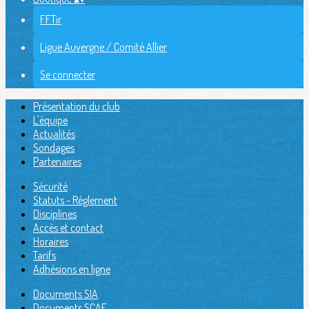
FFTir
Ligue Auvergne / Comité Allier
Se connecter
Présentation du club
L'équipe
Actualités
Sondages
Partenaires
Sécurité
Statuts - Réglement
Disciplines
Accès et contact
Horaires
Tarifs
Adhésions en ligne
Documents SIA
Documents SCAE