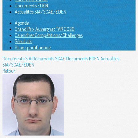
Documents EDEN
Actualités SIA/SCAE/EDEN
Agenda
Grand Prix Auvergnat TAR 2026
Calendrier Compétitions/Challenges
Résultats
Bilan sportif annuel
Documents SIA
Documents SCAE
Documents EDEN
Actualités
SIA/SCAE/EDEN
Retour