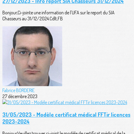
27/12/2023 - Info report SIA Chasseurs 31/12/2024
Bonjour,Ci-jointe une information de l'UFA sur le report du SIA
Chasseurs au 31/12/2024.Cdlt,FB
Fabrice BORDERIE
27 décembre 2023
31/05/2023 - Modèle certificat médical FFTir licences
2023-2024
Bonjour,Veuillez trouver ci-joint le modèle de certificat médical de la