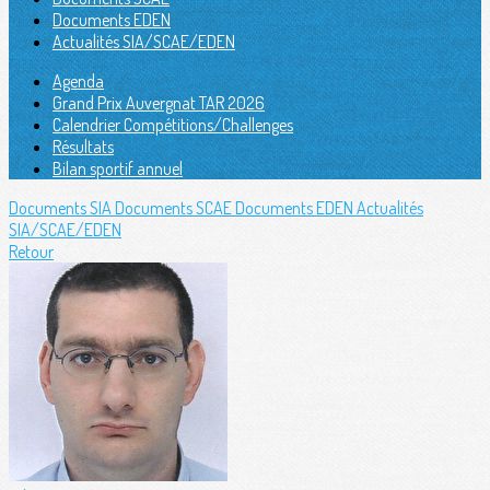
Documents EDEN
Actualités SIA/SCAE/EDEN
Agenda
Grand Prix Auvergnat TAR 2026
Calendrier Compétitions/Challenges
Résultats
Bilan sportif annuel
Documents SIA
Documents SCAE
Documents EDEN
Actualités
SIA/SCAE/EDEN
Retour