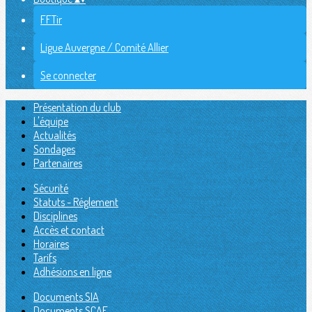
FFTir
Ligue Auvergne / Comité Allier
Se connecter
Présentation du club
L'équipe
Actualités
Sondages
Partenaires
Sécurité
Statuts - Réglement
Disciplines
Accès et contact
Horaires
Tarifs
Adhésions en ligne
Documents SIA
Documents SCAE