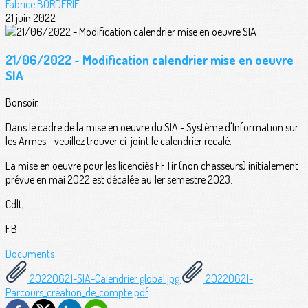
Fabrice BORDERIE
21 juin 2022
21/06/2022 - Modification calendrier mise en oeuvre
SIA
Bonsoir,
Dans le cadre de la mise en oeuvre du SIA - Système d'Information sur
les Armes - veuillez trouver ci-joint le calendrier recalé.
La mise en oeuvre pour les licenciés FFTir (non chasseurs) initialement
prévue en mai 2022 est décalée au 1er semestre 2023.
Cdlt,
FB
Documents
20220621-SIA-Calendrier global.jpg
20220621-
Parcours_création_de_compte.pdf