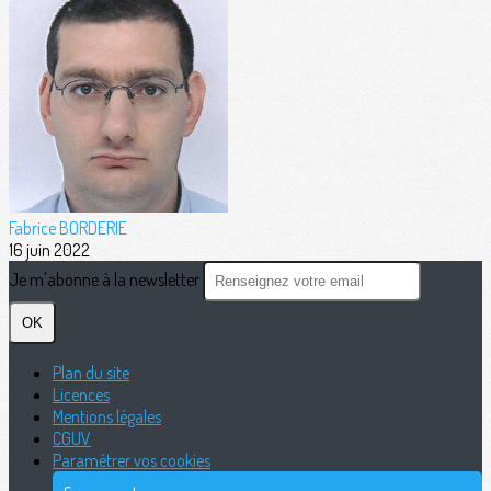
Fabrice BORDERIE
16 juin 2022
Je m'abonne à la newsletter
OK
Plan du site
Licences
Mentions légales
CGUV
Paramétrer vos cookies