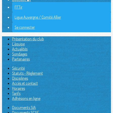
FFTir
Ligue Auvergne / Comité Allier
Se connecter
Présentation du club
L'équipe
Actualités
Sondages
Partenaires
Sécurité
Statuts - Réglement
Disciplines
Accès et contact
Horaires
Tarifs
Adhésions en ligne
Documents SIA
Documents SCAE