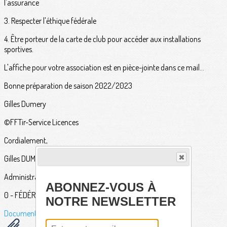
l'assurance
3. Respecter l'éthique fédérale
4. Être porteur de la carte de club pour accéder aux installations
sportives.
L'affiche pour votre association est en pièce-jointe dans ce mail...
Bonne préparation de saison 2022/2023
Gilles Dumery
©FFTir-Service Licences
Cordialement,
Gilles DUMERY
Administrateur général ITAC
ABONNEZ-VOUS À
0 - FÉDÉRATION FRANÇAISE DE TIR"
NOTRE NEWSLETTER
Documents