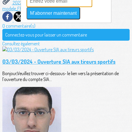
20220616-affiche-EDEN-V2.jpg
20220616-
modele_FFTir_Certificat_medical_2022_2023.pdf
M'abonner maintenant
0 commentaire(s)
Connectez-vous pour laisser un commentaire
Consultez également
03/03/2024 - Ouverture SIA aux tireurs sportifs
Bonjour,Veuillez trouver ci-dessous- le lien vers la présentation de
l'ouverture du compte SIA...