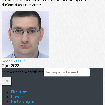
Bonsoir,Dans le cadre de la mise en oeuvre du SIA - Système
d'Information sur les Armes -...
Fabrice BORDERIE
21 juin 2022
Je m'abonne à la newsletter
OK
Plan du site
Licences
Mentions légales