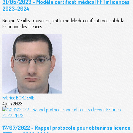
31/05/2023 - Modèle certificat médical FFTir licences
2023-2024
Bonjour,Veuillez trouver ci-joint le modèle de certificat médical de la
FFTir pour les licences...
Fabrice BORDERIE
4 juin 2023
17/07/2022 - Rappel protocole pour obtenir sa licence