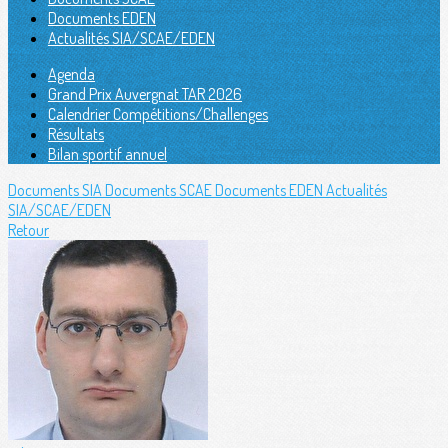
Documents EDEN
Actualités SIA/SCAE/EDEN
Agenda
Grand Prix Auvergnat TAR 2026
Calendrier Compétitions/Challenges
Résultats
Bilan sportif annuel
Documents SIA
Documents SCAE
Documents EDEN
Actualités
SIA/SCAE/EDEN
Retour